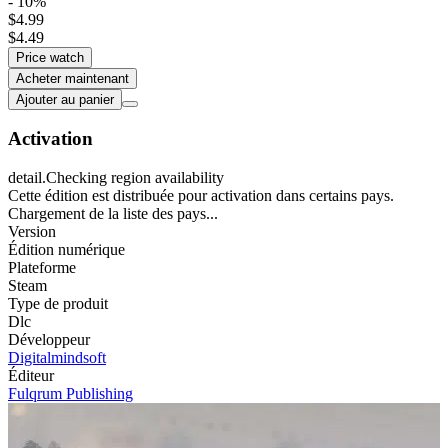
- 10%
$4.99
$4.49
Price watch
Acheter maintenant
Ajouter au panier
Activation
detail.Checking region availability
Cette édition est distribuée pour activation dans certains pays.
Chargement de la liste des pays...
Version
Édition numérique
Plateforme
Steam
Type de produit
Dlc
Développeur
Digitalmindsoft
Éditeur
Fulqrum Publishing