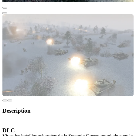
Description
Men of War: Assault Squad DLC PACK
DLC
Vivez les batailles acharnées de la Seconde Guerre mondiale avec le