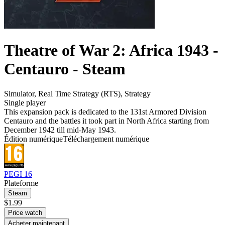
Theatre of War 2: Africa 1943 -
Centauro - Steam
Simulator
,
Real Time Strategy (RTS)
,
Strategy
Single player
This expansion pack is dedicated to the 131st Armored Division
Centauro and the battles it took part in North Africa starting from
December 1942 till mid-May 1943.
Édition numérique
Téléchargement numérique
PEGI 16
Plateforme
Steam
$1.99
Price watch
Acheter maintenant