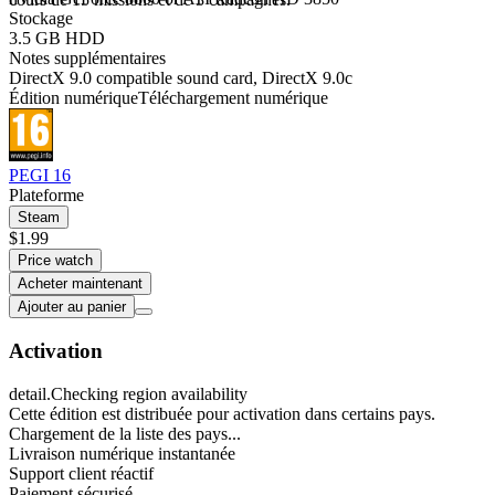
Stockage
3.5 GB HDD
Notes supplémentaires
DirectX 9.0 compatible sound card, DirectX 9.0c
Édition numérique
Téléchargement numérique
PEGI 16
Plateforme
Steam
$1.99
Price watch
Acheter maintenant
Ajouter au panier
Activation
detail.Checking region availability
Cette édition est distribuée pour activation dans certains pays.
Chargement de la liste des pays...
Livraison numérique instantanée
Support client réactif
Paiement sécurisé