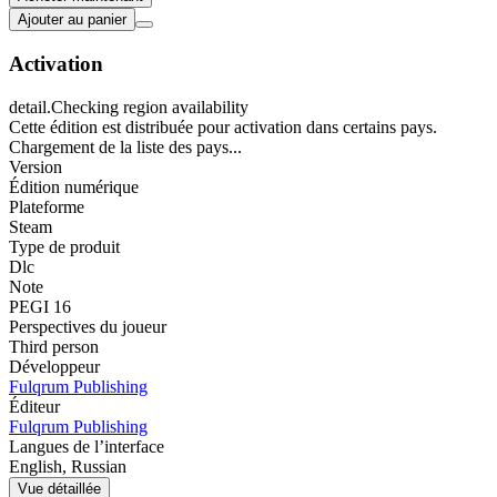
Ajouter au panier
Activation
detail.Checking region availability
Cette édition est distribuée pour activation dans certains pays.
Chargement de la liste des pays...
Version
Édition numérique
Plateforme
Steam
Type de produit
Dlc
Note
PEGI 16
Perspectives du joueur
Third person
Développeur
Fulqrum Publishing
Éditeur
Fulqrum Publishing
Langues de l’interface
English, Russian
Vue détaillée