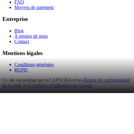
FAQ
Moyens de paiement
Entreprise
Blog
À propos de nous
Contact
Mentions légales
Conditions générales
RGPD
Ce site est protégé par reCAPTCHA et les
Règles de confidentialité
de Google
et
Conditions d'utilisation de Google
.