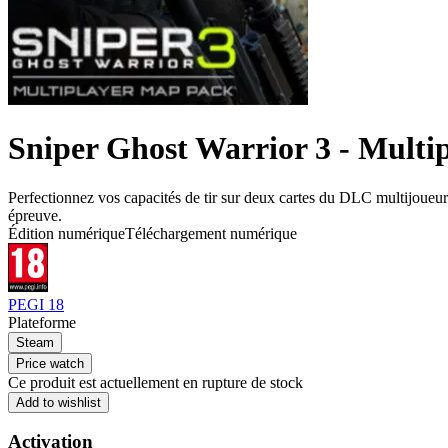
Sniper Ghost Warrior 3 - Multi
Perfectionnez vos capacités de tir sur deux cartes du DLC multijoueur 
épreuve.
Édition numérique
Téléchargement numérique
PEGI 18
Plateforme
Steam
Price watch
Ce produit est actuellement en rupture de stock
Add to wishlist
Activation