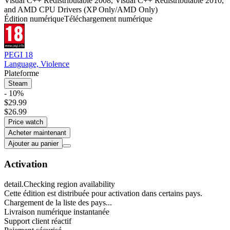
Visual C++ Redistributable 2008, Visual C++ Redistributable 2010,
and AMD CPU Drivers (XP Only/AMD Only)
Édition numérique
Téléchargement numérique
PEGI 18
Language, Violence
Plateforme
Steam
- 10%
$29.99
$26.99
Price watch
Acheter maintenant
Ajouter au panier
Activation
detail.Checking region availability
Cette édition est distribuée pour activation dans certains pays.
Chargement de la liste des pays...
Livraison numérique instantanée
Support client réactif