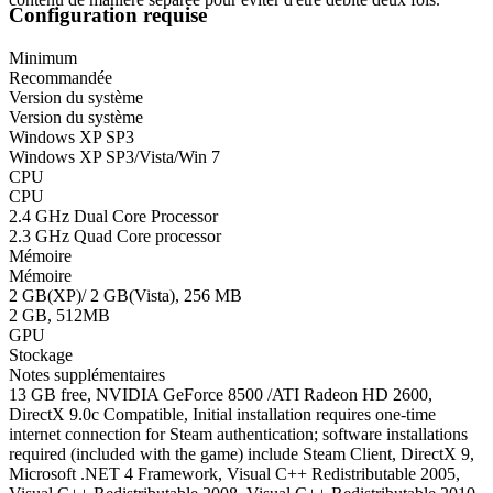
Configuration requise
Minimum
Recommandée
Version du système
Version du système
Windows XP SP3
Windows XP SP3/Vista/Win 7
CPU
CPU
2.4 GHz Dual Core Processor
2.3 GHz Quad Core processor
Mémoire
Mémoire
2 GB(XP)/ 2 GB(Vista), 256 MB
2 GB, 512MB
GPU
Stockage
Notes supplémentaires
13 GB free, NVIDIA GeForce 8500 /ATI Radeon HD 2600,
DirectX 9.0c Compatible, Initial installation requires one-time
internet connection for Steam authentication; software installations
required (included with the game) include Steam Client, DirectX 9,
Microsoft .NET 4 Framework, Visual C++ Redistributable 2005,