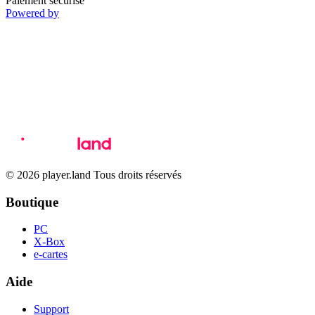
Paiement sécurisé
Powered by
© 2026 player.land Tous droits réservés
Boutique
PC
X-Box
e-cartes
Aide
Support