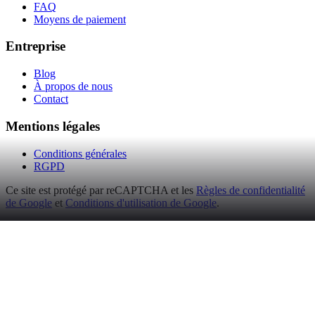
FAQ
Moyens de paiement
Entreprise
Blog
À propos de nous
Contact
Mentions légales
Conditions générales
RGPD
Ce site est protégé par reCAPTCHA et les
Règles de confidentialité
de Google
et
Conditions d'utilisation de Google
.