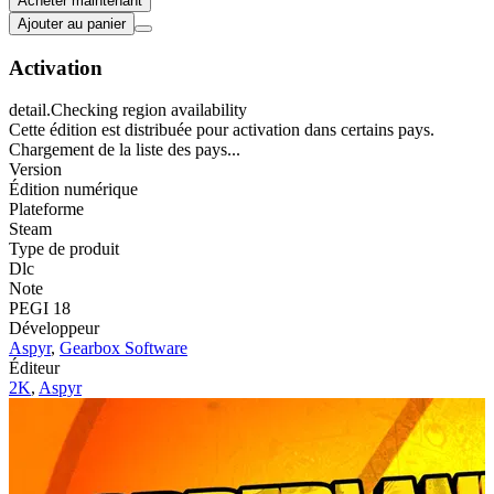
Acheter maintenant
Ajouter au panier
Activation
detail.Checking region availability
Cette édition est distribuée pour activation dans certains pays.
Chargement de la liste des pays...
Version
Édition numérique
Plateforme
Steam
Type de produit
Dlc
Note
PEGI 18
Développeur
Aspyr
,
Gearbox Software
Éditeur
2K
,
Aspyr