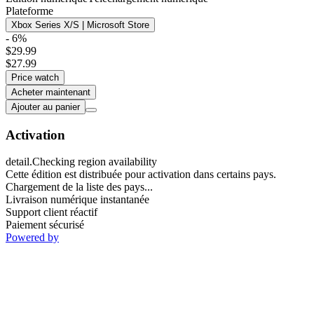
Plateforme
Xbox Series X/S | Microsoft Store
- 6%
$29.99
$27.99
Price watch
Acheter maintenant
Ajouter au panier
Activation
detail.Checking region availability
Cette édition est distribuée pour activation dans certains pays.
Chargement de la liste des pays...
Livraison numérique instantanée
Support client réactif
Paiement sécurisé
Powered by