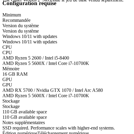
Configuration requise
Minimum
Recommandée
Version du système
Version du système
Windows 10/11 with updates
Windows 10/11 with updates
CPU
CPU
AMD Ryzen 5 2600 / Intel i5-8400
AMD Ryzen 5 5600X / Intel Core i7-10700K
Mémoire
16 GB RAM
GPU
GPU
AMD RX 5700 / Nvidia GTX 1070 / Intel Arc A580
AMD Ryzen 5 5600X / Intel Core i7-10700K
Stockage
Stockage
110 GB available space
110 GB available space
Notes supplémentaires
SSD required. Performance scales with higher-end systems.
Édition numérique
Téléchargement numérique