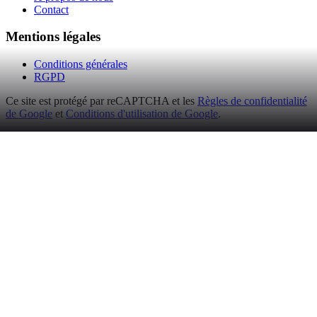
Contact
Mentions légales
Conditions générales
RGPD
Ce site est protégé par reCAPTCHA et les
Règles de confidentialité
de Google
et
Conditions d'utilisation de Google
.