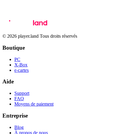
© 2026 player.land Tous droits réservés
Boutique
PC
X-Box
e-cartes
Aide
Support
FAQ
Moyens de paiement
Entreprise
Blog
À propos de nous