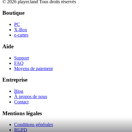
© 2026 player.land Tous droits réservés
Boutique
PC
X-Box
e-cartes
Aide
Support
FAQ
Moyens de paiement
Entreprise
Blog
À propos de nous
Contact
Mentions légales
Conditions générales
RGPD