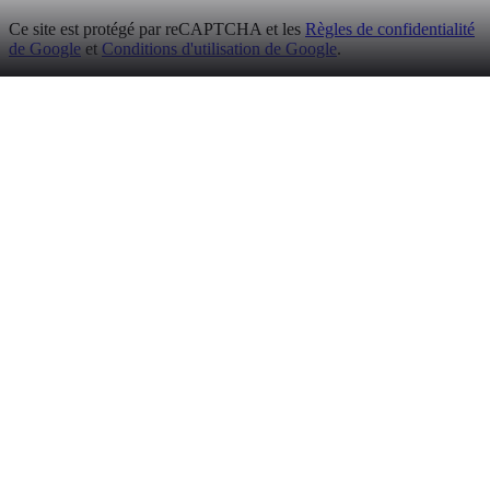
Ce site est protégé par reCAPTCHA et les
Règles de confidentialité
de Google
et
Conditions d'utilisation de Google
.