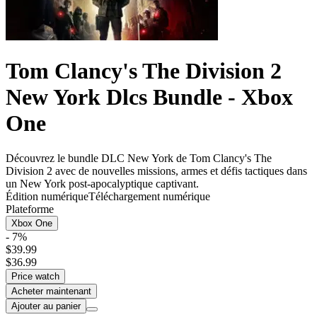
Tom Clancy's The Division 2
New York Dlcs Bundle - Xbox
One
Découvrez le bundle DLC New York de Tom Clancy's The
Division 2 avec de nouvelles missions, armes et défis tactiques dans
un New York post-apocalyptique captivant.
Édition numérique
Téléchargement numérique
Plateforme
Xbox One
- 7%
$39.99
$36.99
Price watch
Acheter maintenant
Ajouter au panier