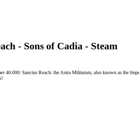
ch - Sons of Cadia - Steam
mer 40.000: Sanctus Reach: the Astra Militarum, also known as the Imp
s!