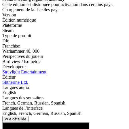
Cette édition est distribuée pour activation dans certains pays.
Chargement de la liste des pays...
Version
Édition numérique
Plateforme
Steam
Type de produit
Dlc
Franchise
Warhammer 40
,
000
Perspectives du joueur
Bird view / Isometric
Développeur
Straylight Entertainment
Éditeur
Slitherine Ltd.
Langues audio
English
Langues des sous-titres
French, German, Russian, Spanish
Langues de l’interface
English, French, German, Russian, Spanish
Vue détaillée