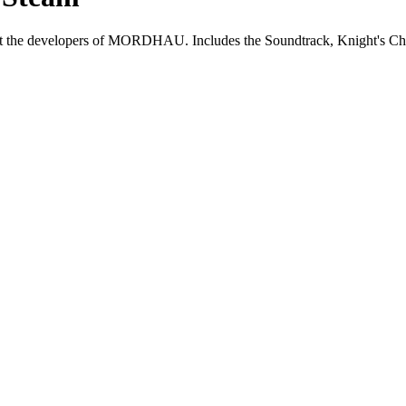
port the developers of MORDHAU. Includes the Soundtrack, Knight's C