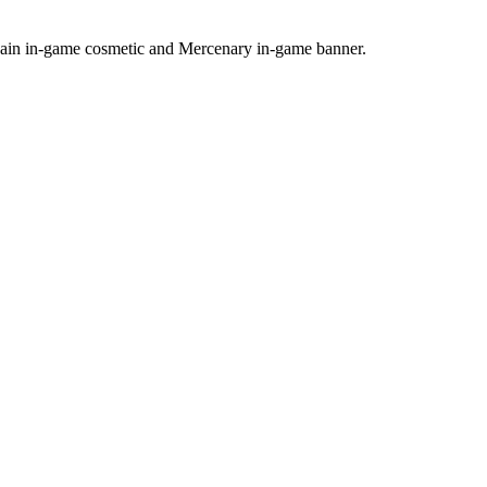
hain in-game cosmetic and Mercenary in-game banner.