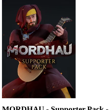
MORDHAU - Supporter Pack -