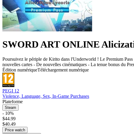
SWORD ART ONLINE Alicizatio
Poursuivez le périple de Kirito dans l'Underworld ! Le Premium Pass e
nouvelles cartes - De nouvelles cinématiques - La tenue bonus du Pr
Édition numérique
Téléchargement numérique
PEGI 12
Violence, Language, Sex, In-Game Purchases
Plateforme
Steam
- 10%
$44.99
$40.49
Price watch