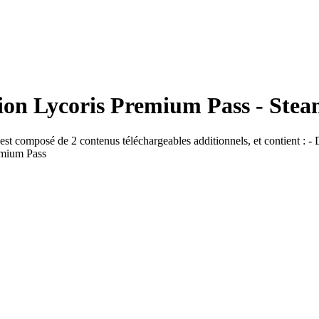
n Lycoris Premium Pass - Ste
st composé de 2 contenus téléchargeables additionnels, et contient : -
emium Pass