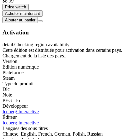
$8.99
Price watch
Acheter maintenant
Ajouter au panier
Activation
detail.Checking region availability
Cette édition est distribuée pour activation dans certains pays.
Chargement de la liste des pays...
Version
Édition numérique
Plateforme
Steam
Type de produit
Dlc
Note
PEGI 16
Développeur
Iceberg Interactive
Éditeur
Iceberg Interactive
Langues des sous-titres
Chinese, English, French, German, Polish, Russian