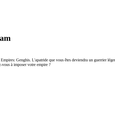
eam
 Empires: Genghis. L'apatride que vous êtes deviendra un guerrier légen
z-vous à imposer votre empire ?