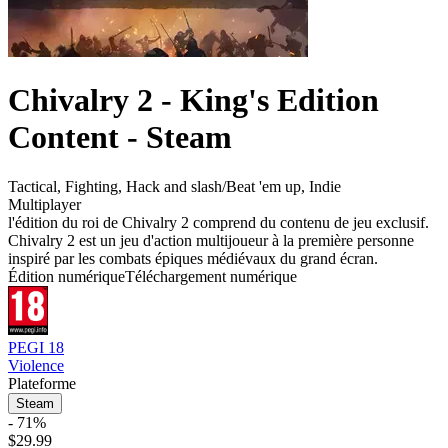
Chivalry 2 - King's Edition
Content - Steam
Tactical
,
Fighting
,
Hack and slash/Beat 'em up
,
Indie
Multiplayer
l'édition du roi de Chivalry 2 comprend du contenu de jeu exclusif.
Chivalry 2 est un jeu d'action multijoueur à la première personne
inspiré par les combats épiques médiévaux du grand écran.
Édition numérique
Téléchargement numérique
PEGI 18
Violence
Plateforme
Steam
- 71%
$29.99