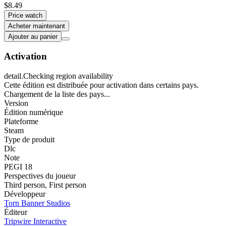
$8.49
Price watch
Acheter maintenant
Ajouter au panier
Activation
detail.Checking region availability
Cette édition est distribuée pour activation dans certains pays.
Chargement de la liste des pays...
Version
Édition numérique
Plateforme
Steam
Type de produit
Dlc
Note
PEGI 18
Perspectives du joueur
Third person
,
First person
Développeur
Torn Banner Studios
Éditeur
Tripwire Interactive