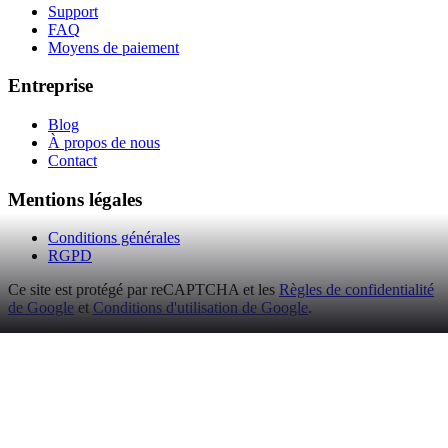
Support
FAQ
Moyens de paiement
Entreprise
Blog
À propos de nous
Contact
Mentions légales
Conditions générales
RGPD
Ce site est protégé par reCAPTCHA et les
Règles de confidentialité
de Google
et
Conditions d'utilisation de Google
.