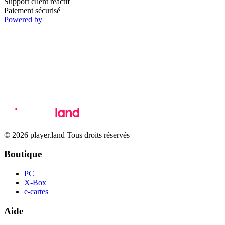
Support client réactif
Paiement sécurisé
Powered by
© 2026 player.land Tous droits réservés
Boutique
PC
X-Box
e-cartes
Aide