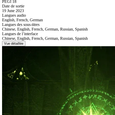
PEGI 18
Date de sortie
19 June 2023
Langues audio
English, French, German
Langues des sous-titres
Chinese, English, French, German, Russian, Spanish
Langues de l’interface
Chinese, English, French, German, Russian, Spanish
Vue détaillée