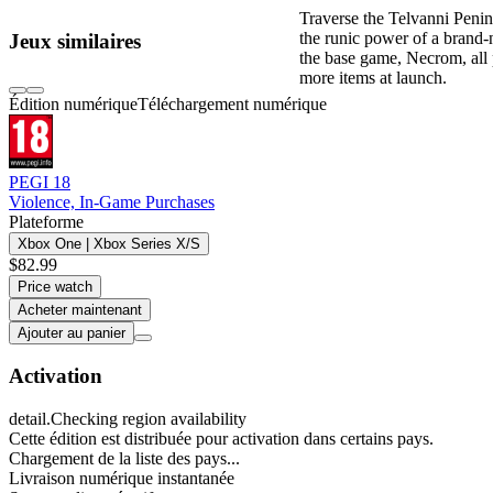
Traverse the Telvanni Peni
the runic power of a brand-n
Jeux similaires
the base game, Necrom, all 
more items at launch.
Édition numérique
Téléchargement numérique
PEGI 18
Violence, In-Game Purchases
Plateforme
Xbox One | Xbox Series X/S
$82.99
Price watch
Acheter maintenant
Ajouter au panier
Activation
detail.Checking region availability
Cette édition est distribuée pour activation dans certains pays.
Chargement de la liste des pays...
Livraison numérique instantanée