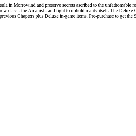
nsula in Morrowind and preserve secrets ascribed to the unfathomable 
ew class - the Arcanist - and fight to uphold reality itself. The Deluxe
previous Chapters plus Deluxe in-game items. Pre-purchase to get the 