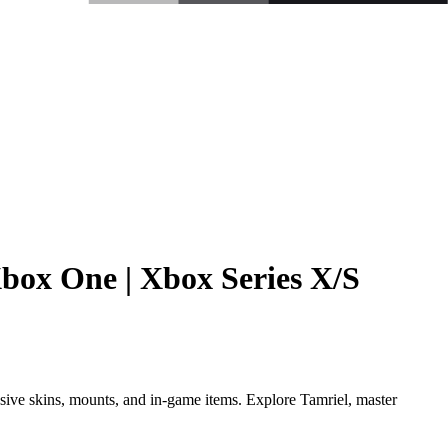
Xbox One | Xbox Series X/S
ve skins, mounts, and in-game items. Explore Tamriel, master