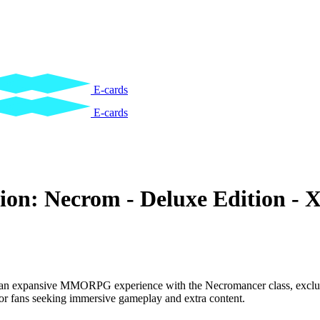
E-cards
E-cards
tion: Necrom - Deluxe Edition - 
s an expansive MMORPG experience with the Necromancer class, exclusi
for fans seeking immersive gameplay and extra content.