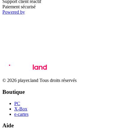
Support client réactif
Paiement sécurisé
Powered by
© 2026 player.land Tous droits réservés
Boutique
PC
X-Box
e-cartes
Aide