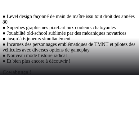
● Level design façonné de main de maître issu tout droit des années
80
● Superbes graphismes pixel-art aux couleurs chatoyantes
● Jouabilité old-school sublimée par des mécaniques novatrices
● Jusqu’à 6 joueurs simultanément
● Incarnez des personnages emblématiques de TMNT et pilotez des
véhicules avec diverses options de gameplay
● Nouveau mode histoire radical
● Et bien plus encore à découvrir !
Cowabunga !