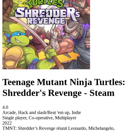
Teenage Mutant Ninja Turtles:
Shredder's Revenge - Steam
4.0
Arcade
,
Hack and slash/Beat 'em up
,
Indie
Single player
,
Co-operative
,
Multiplayer
2022
TMNT: Shredder’s Revenge réunit Leonardo, Michelangelo,