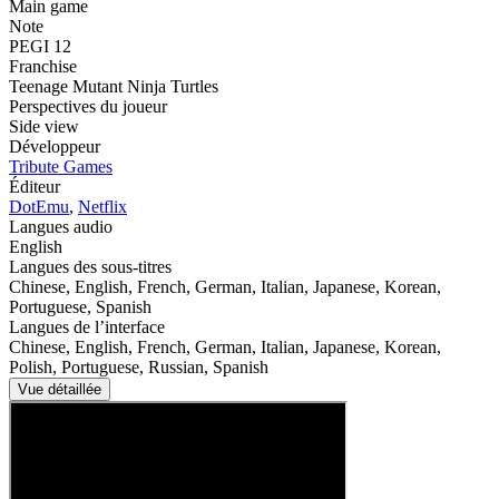
Main game
Note
PEGI 12
Franchise
Teenage Mutant Ninja Turtles
Perspectives du joueur
Side view
Développeur
Tribute Games
Éditeur
DotEmu
,
Netflix
Langues audio
English
Langues des sous-titres
Chinese, English, French, German, Italian, Japanese, Korean,
Portuguese, Spanish
Langues de l’interface
Chinese, English, French, German, Italian, Japanese, Korean,
Polish, Portuguese, Russian, Spanish
Vue détaillée