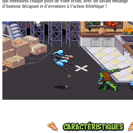
qui embrasera chaque pixel de votre écran, avec un savant mélange
d’humour décapant et d’aventures à l’action frénétique !