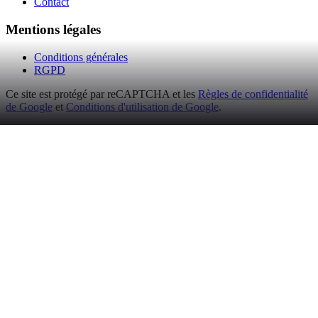
Contact
Mentions légales
Conditions générales
RGPD
Ce site est protégé par reCAPTCHA et les
Règles de confidentialité
de Google
et
Conditions d'utilisation de Google
.