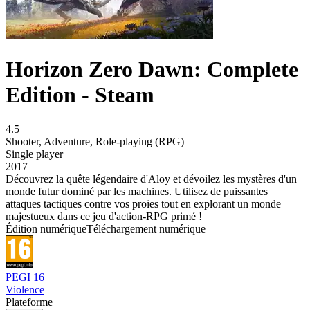
Horizon Zero Dawn: Complete
Edition - Steam
4.5
Shooter
,
Adventure
,
Role-playing (RPG)
Single player
2017
Découvrez la quête légendaire d'Aloy et dévoilez les mystères d'un
monde futur dominé par les machines. Utilisez de puissantes
attaques tactiques contre vos proies tout en explorant un monde
majestueux dans ce jeu d'action-RPG primé !
Édition numérique
Téléchargement numérique
PEGI 16
Violence
Plateforme