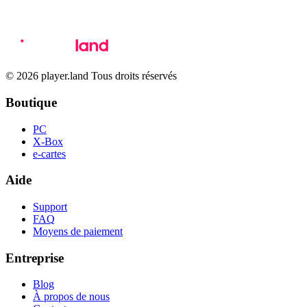
© 2026 player.land Tous droits réservés
Boutique
PC
X-Box
e-cartes
Aide
Support
FAQ
Moyens de paiement
Entreprise
Blog
À propos de nous