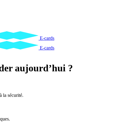
E-cards
E-cards
er aujourd’hui ?
 la sécurité.
iques.