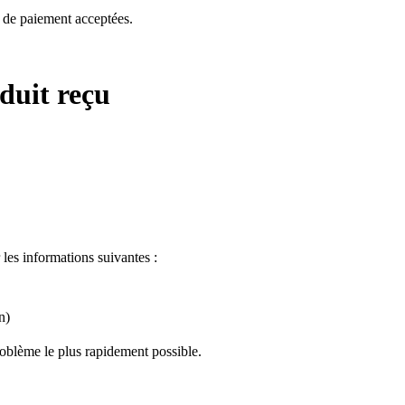
s de paiement acceptées.
duit reçu
 les informations suivantes :
n)
roblème le plus rapidement possible.