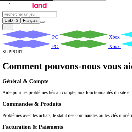
USD - $
Français
PC
Xbox
PC
Xbox
SUPPORT
Comment pouvons-nous vous aid
Général & Compte
Aide pour les problèmes liés au compte, aux fonctionnalités du site et à
Commandes & Produits
Problèmes avec les achats, le statut des commandes ou les clés numér
Facturation & Paiements