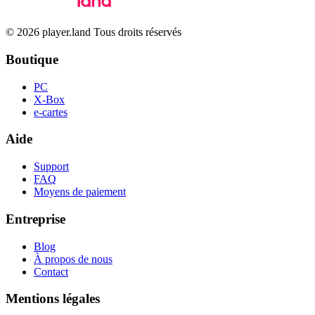
© 2026 player.land Tous droits réservés
Boutique
PC
X-Box
e-cartes
Aide
Support
FAQ
Moyens de paiement
Entreprise
Blog
À propos de nous
Contact
Mentions légales