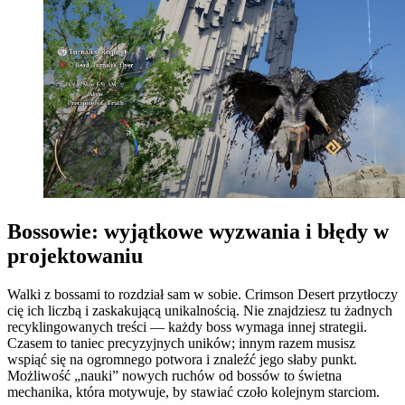
Bossowie: wyjątkowe wyzwania i błędy w
projektowaniu
Walki z bossami to rozdział sam w sobie. Crimson Desert przytłoczy
cię ich liczbą i zaskakującą unikalnością. Nie znajdziesz tu żadnych
recyklingowanych treści — każdy boss wymaga innej strategii.
Czasem to taniec precyzyjnych uników; innym razem musisz
wspiąć się na ogromnego potwora i znaleźć jego słaby punkt.
Możliwość „nauki” nowych ruchów od bossów to świetna
mechanika, która motywuje, by stawiać czoło kolejnym starciom.