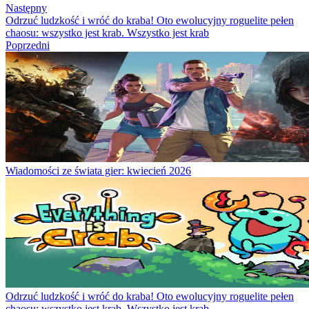
Następny
Odrzuć ludzkość i wróć do kraba! Oto ewolucyjny roguelite pełen
chaosu: wszystko jest krab. Wszystko jest krab
Poprzedni
Wiadomości ze świata gier: kwiecień 2026
Odrzuć ludzkość i wróć do kraba! Oto ewolucyjny roguelite pełen
chaosu: wszystko jest krab. Wszystko jest krab