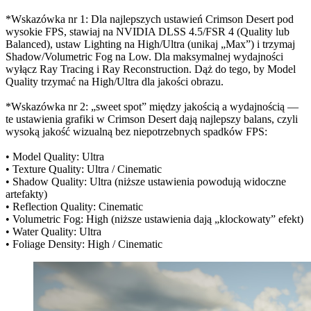
*Wskazówka nr 1: Dla najlepszych ustawień Crimson Desert pod
wysokie FPS, stawiaj na NVIDIA DLSS 4.5/FSR 4 (Quality lub
Balanced), ustaw Lighting na High/Ultra (unikaj „Max”) i trzymaj
Shadow/Volumetric Fog na Low. Dla maksymalnej wydajności
wyłącz Ray Tracing i Ray Reconstruction. Dąż do tego, by Model
Quality trzymać na High/Ultra dla jakości obrazu.
*Wskazówka nr 2: „sweet spot” między jakością a wydajnością —
te ustawienia grafiki w Crimson Desert dają najlepszy balans, czyli
wysoką jakość wizualną bez niepotrzebnych spadków FPS:
• Model Quality: Ultra
• Texture Quality: Ultra / Cinematic
• Shadow Quality: Ultra (niższe ustawienia powodują widoczne
artefakty)
• Reflection Quality: Cinematic
• Volumetric Fog: High (niższe ustawienia dają „klockowaty” efekt)
• Water Quality: Ultra
• Foliage Density: High / Cinematic