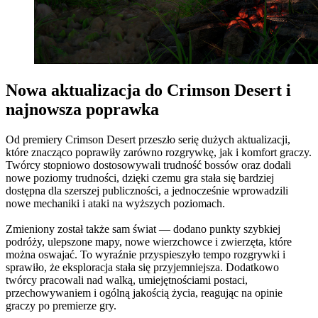
Nowa aktualizacja do Crimson Desert i
najnowsza poprawka
Od premiery Crimson Desert przeszło serię dużych aktualizacji,
które znacząco poprawiły zarówno rozgrywkę, jak i komfort graczy.
Twórcy stopniowo dostosowywali trudność bossów oraz dodali
nowe poziomy trudności, dzięki czemu gra stała się bardziej
dostępna dla szerszej publiczności, a jednocześnie wprowadzili
nowe mechaniki i ataki na wyższych poziomach.
Zmieniony został także sam świat — dodano punkty szybkiej
podróży, ulepszone mapy, nowe wierzchowce i zwierzęta, które
można oswajać. To wyraźnie przyspieszyło tempo rozgrywki i
sprawiło, że eksploracja stała się przyjemniejsza. Dodatkowo
twórcy pracowali nad walką, umiejętnościami postaci,
przechowywaniem i ogólną jakością życia, reagując na opinie
graczy po premierze gry.