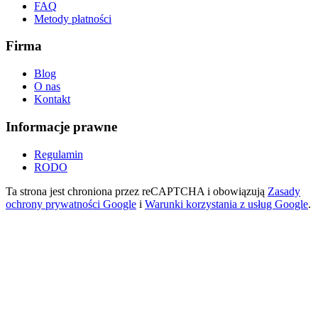
FAQ
Metody płatności
Firma
Blog
O nas
Kontakt
Informacje prawne
Regulamin
RODO
Ta strona jest chroniona przez reCAPTCHA i obowiązują
Zasady
ochrony prywatności Google
i
Warunki korzystania z usług Google
.