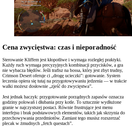
Cena zwycięstwa: czas i nieporadność
Sterowanie Kliffem jest kłopotliwe i wymaga rozległej praktyki.
Każdy ruch wymaga precyzyjnych kombinacji przycisków, a gra
nie wybacza błędów. Jeśli trafisz na bossa, który jest zbyt trudny,
Crimson Desert oferuje ci „drogę ucieczki”: gotowanie. System
leczenia opiera się tutaj na przygotowywaniu jedzenia — w trakcie
walki możesz dosłownie „zjeść do zwycięstwa”.
Jest jednak haczyk: przygotowanie porządnych zapasów oznacza
godziny polowań i dłubania przy kotle. To sztucznie wydłużone
granie w najczystszej postaci. Równie frustrujące jest menu
interfejsu i brak podstawowych elementów, takich jak skrzynia do
przechowywania przedmiotów. Zamiast tego musisz rozszerzać
plecak w żmudnych „fetch questach”.