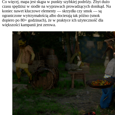
Co więcej, mapa jest skąpa w punkty szybkiej podróży. Zbyt dużo
czasu spędzisz w siodle na wyprawach prowadzących donikąd. Na
koniec nawet kluczowe elementy — skrzydła czy smok — są
ograniczone wytrzymałością albo docierają tak późno (smok
dopiero po 80+ godzinach), że w praktyce ich użyteczność dla
większości kampanii jest zerowa.