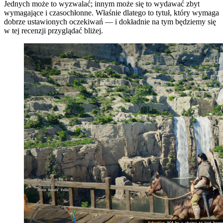
Jednych może to wyzwalać; innym może się to wydawać zbyt
wymagające i czasochłonne. Właśnie dlatego to tytuł, który wymaga
dobrze ustawionych oczekiwań — i dokładnie na tym będziemy się
w tej recenzji przyglądać bliżej.