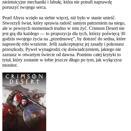
nieintuicyjne mechaniki i fabułę, która nie potrafi naprawdę
poruszyć twojego serca.
Pearl Abyss wzięło na siebie więcej, niż było w stanie unieść.
Stworzyli świat, który sprawia radość samym patrzeniem na niego,
ale w pewnych momentach trudno w nim żyć. Crimson Desert nie
jest grą dla każdego — to propozycja dla tych, którzy poświęcą 30
godzin swojego życia na „przedmowę”, by dotrzeć do sedna, które
naprawdę robi wrażenie. Jeśli zaakceptujesz jej zasady i pokonasz
przeszkody, Pywel wynagrodzi cię doświadczeniem, jakiego nie
zaznasz w otwartym świecie od dawna. Pomimo całej krytyki to
tytuł, który zostanie w tobie jeszcze długo po tym, jak wyłączysz
monitor.