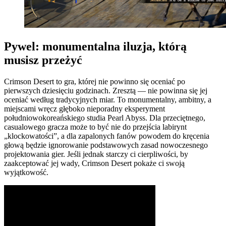
Pywel: monumentalna iluzja, którą
musisz przeżyć
Crimson Desert to gra, której nie powinno się oceniać po
pierwszych dziesięciu godzinach. Zresztą — nie powinna się jej
oceniać według tradycyjnych miar. To monumentalny, ambitny, a
miejscami wręcz głęboko nieporadny eksperyment
południowokoreańskiego studia Pearl Abyss. Dla przeciętnego,
casualowego gracza może to być nie do przejścia labirynt
„klockowatości”, a dla zapalonych fanów powodem do kręcenia
głową będzie ignorowanie podstawowych zasad nowoczesnego
projektowania gier. Jeśli jednak starczy ci cierpliwości, by
zaakceptować jej wady, Crimson Desert pokaże ci swoją
wyjątkowość.