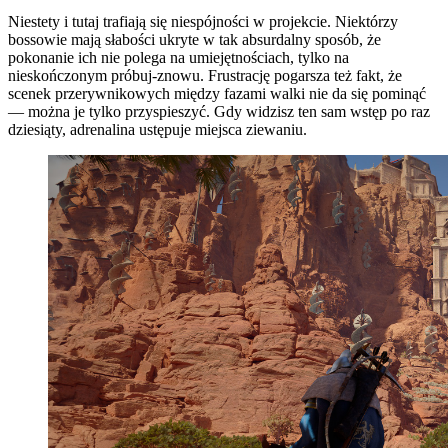
Niestety i tutaj trafiają się niespójności w projekcie. Niektórzy
bossowie mają słabości ukryte w tak absurdalny sposób, że
pokonanie ich nie polega na umiejętnościach, tylko na
nieskończonym próbuj-znowu. Frustrację pogarsza też fakt, że
scenek przerywnikowych między fazami walki nie da się pominąć
— można je tylko przyspieszyć. Gdy widzisz ten sam wstęp po raz
dziesiąty, adrenalina ustępuje miejsca ziewaniu.