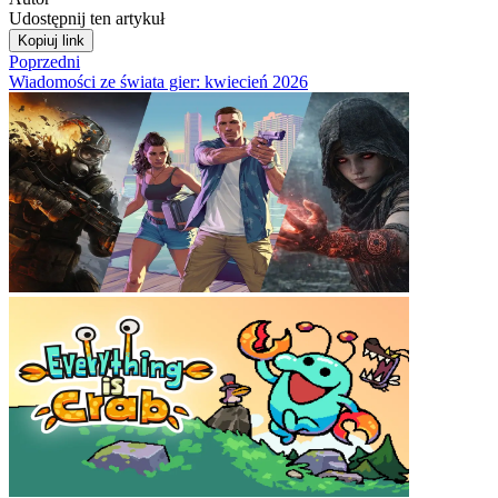
Udostępnij ten artykuł
Kopiuj link
Poprzedni
Wiadomości ze świata gier: kwiecień 2026