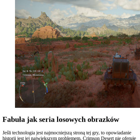
Fabuła jak seria losowych obrazków
Jeśli technologia jest najmocniejszą stroną tej gry, to opowiadanie
historii jest jej największym problemem. Crimson Desert nie oferuje