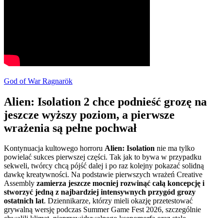
God of War Ragnarök
Alien: Isolation 2 chce podnieść grozę na
jeszcze wyższy poziom, a pierwsze
wrażenia są pełne pochwał
Kontynuacja kultowego horroru
Alien: Isolation
nie ma tylko
powielać sukces pierwszej części. Tak jak to bywa w przypadku
sekweli, twórcy chcą pójść dalej i po raz kolejny pokazać solidną
dawkę kreatywności. Na podstawie pierwszych wrażeń Creative
Assembly
zamierza jeszcze mocniej rozwinąć całą koncepcję i
stworzyć jedną z najbardziej intensywnych przygód grozy
ostatnich lat
. Dziennikarze, którzy mieli okazję przetestować
grywalną wersję podczas Summer Game Fest 2026, szczególnie