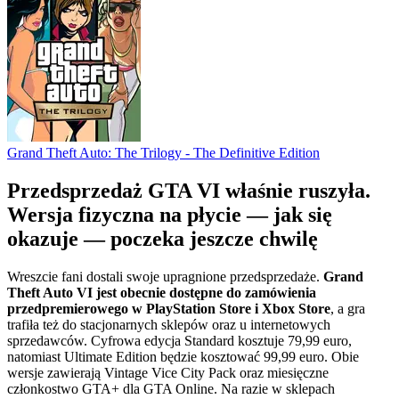
Grand Theft Auto: The Trilogy - The Definitive Edition
Przedsprzedaż GTA VI właśnie ruszyła.
Wersja fizyczna na płycie — jak się
okazuje — poczeka jeszcze chwilę
Wreszcie fani dostali swoje upragnione przedsprzedaże.
Grand
Theft Auto VI jest obecnie dostępne do zamówienia
przedpremierowego w PlayStation Store i Xbox Store
, a gra
trafiła też do stacjonarnych sklepów oraz u internetowych
sprzedawców. Cyfrowa edycja Standard kosztuje 79,99 euro,
natomiast Ultimate Edition będzie kosztować 99,99 euro. Obie
wersje zawierają Vintage Vice City Pack oraz miesięczne
członkostwo GTA+ dla GTA Online. Na razie w sklepach