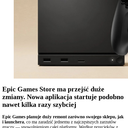
Epic Games Store ma przejść duże
zmiany. Nowa aplikacja startuje podobno
nawet kilka razy szybciej
Epic Games planuje duży remont zarówno swojego sklepu, jak
i launchera
, co ma zaradzić jednemu z najczęstszych zarzutów
graczy — spowolnieniom całej platformy. Według przecieków z