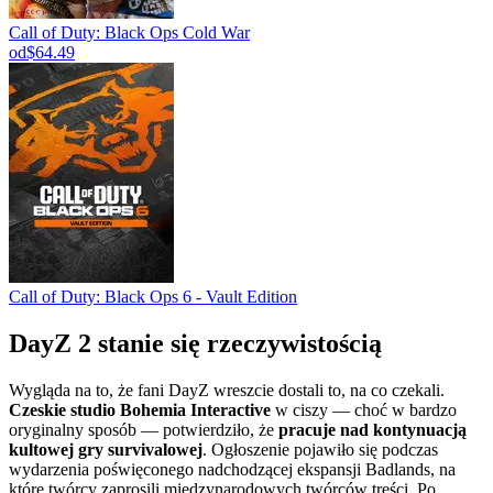
Call of Duty: Black Ops Cold War
od
$64.49
Call of Duty: Black Ops 6 - Vault Edition
DayZ 2 stanie się rzeczywistością
Wygląda na to, że fani DayZ wreszcie dostali to, na co czekali.
Czeskie studio Bohemia Interactive
w ciszy — choć w bardzo
oryginalny sposób — potwierdziło, że
pracuje nad kontynuacją
kultowej gry survivalowej
. Ogłoszenie pojawiło się podczas
wydarzenia poświęconego nadchodzącej ekspansji Badlands, na
które twórcy zaprosili międzynarodowych twórców treści. Po