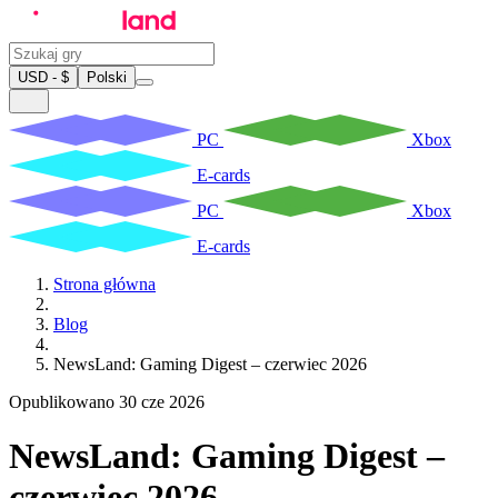
USD - $
Polski
PC
Xbox
E-cards
PC
Xbox
E-cards
Strona główna
Blog
NewsLand: Gaming Digest – czerwiec 2026
Opublikowano 30 cze 2026
NewsLand: Gaming Digest –
czerwiec 2026