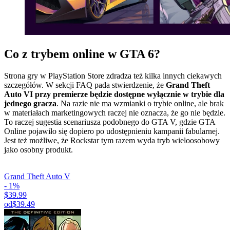
Co z trybem online w GTA 6?
Strona gry w PlayStation Store zdradza też kilka innych ciekawych
szczegółów. W sekcji FAQ pada stwierdzenie, że
Grand Theft
Auto VI przy premierze będzie dostępne wyłącznie w trybie dla
jednego gracza
. Na razie nie ma wzmianki o trybie online, ale brak
w materiałach marketingowych raczej nie oznacza, że go nie będzie.
To raczej sugestia scenariusza podobnego do GTA V, gdzie GTA
Online pojawiło się dopiero po udostępnieniu kampanii fabularnej.
Jest też możliwe, że Rockstar tym razem wyda tryb wieloosobowy
jako osobny produkt.
Grand Theft Auto V
- 1%
$39.99
od
$39.49