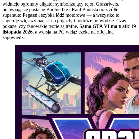
widnieje ogromny aligator symbolizujący rejon Grassrivers,
pojawiają się postacie Boobie Ike i Raul Bautista oraz żółte
superauto Pegassi i szybka łódź motorowa — a wszystko to
sugeruje większy nacisk na pojazdy i podróże po wodzie. Czas
pokaże, czy fanowskie teorie są trafne.
Samo GTA VI ma trafić 19
listopada 2026
, a wersja na PC wciąż czeka na oficjalną
zapowiedź.