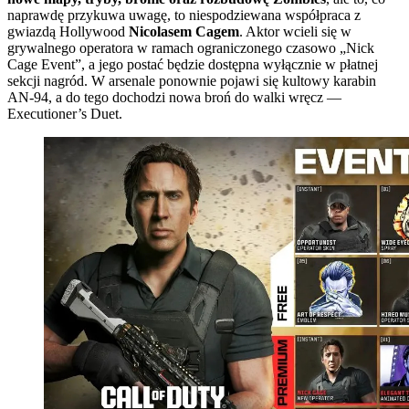
naprawdę przykuwa uwagę, to niespodziewana współpraca z
gwiazdą Hollywood
Nicolasem Cagem
. Aktor wcieli się w
grywalnego operatora w ramach ograniczonego czasowo „Nick
Cage Event”, a jego postać będzie dostępna wyłącznie w płatnej
sekcji nagród. W arsenale ponownie pojawi się kultowy karabin
AN-94, a do tego dochodzi nowa broń do walki wręcz —
Executioner’s Duet.