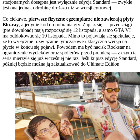
stacjonarnych dostępna jest wyłącznie edycja Standard — zwykle
jest ona jednak odrobinę droższa niż w wersji cyfrowej.
Co ciekawe,
pierwsze fizyczne egzemplarze nie zawierają płyty
Blu-ray
, a jedynie kod do pobrania gry. Zapisz się — przedsciągi
(pre-download) mają rozpocząć się 12 listopada, a samo GTA VI
ma odblokować się 19 listopada. Mimo to pojawiają się spekulacje,
że to wyłącznie rozwiązanie tymczasowe i klasyczna wersja na
płycie w końcu się pojawi. Powodem ma być nacisk Rockstar na
ograniczenie wycieków oraz spoilerów przed premierą — z czym ta
seria mierzyła się już wcześniej nie raz. Jeśli kupisz edycję Standard,
później będzie można ją zaktualizować do Ultimate Edition.