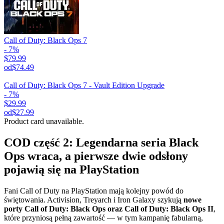
Call of Duty: Black Ops 7
- 7%
$79.99
od
$74.49
Call of Duty: Black Ops 7 - Vault Edition Upgrade
- 7%
$29.99
od
$27.99
Product card unavailable.
COD część 2: Legendarna seria Black
Ops wraca, a pierwsze dwie odsłony
pojawią się na PlayStation
Fani Call of Duty na PlayStation mają kolejny powód do
świętowania. Activision, Treyarch i Iron Galaxy szykują
nowe
porty Call of Duty: Black Ops oraz Call of Duty: Black Ops II
,
które przyniosą pełną zawartość — w tym kampanię fabularną,