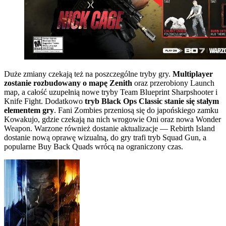
Duże zmiany czekają też na poszczególne tryby gry.
Multiplayer
zostanie rozbudowany o mapę Zenith
oraz przerobiony Launch
map, a całość uzupełnią nowe tryby Team Blueprint Sharpshooter i
Knife Fight. Dodatkowo
tryb Black Ops Classic stanie się stałym
elementem gry
. Fani Zombies przeniosą się do japońskiego zamku
Kowakujo, gdzie czekają na nich wrogowie Oni oraz nowa Wonder
Weapon. Warzone również dostanie aktualizacje — Rebirth Island
dostanie nową oprawę wizualną, do gry trafi tryb Squad Gun, a
popularne Buy Back Quads wrócą na ograniczony czas.