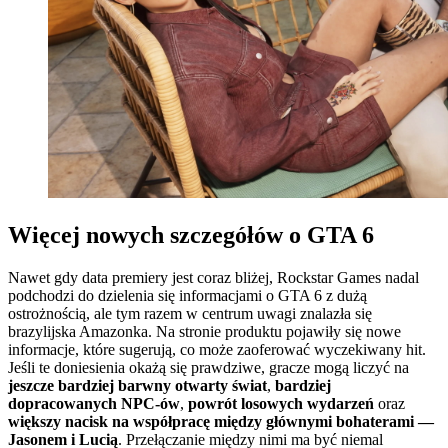
Więcej nowych szczegółów o GTA 6
Nawet gdy data premiery jest coraz bliżej, Rockstar Games nadal
podchodzi do dzielenia się informacjami o GTA 6 z dużą
ostrożnością, ale tym razem w centrum uwagi znalazła się
brazylijska Amazonka. Na stronie produktu pojawiły się nowe
informacje, które sugerują, co może zaoferować wyczekiwany hit.
Jeśli te doniesienia okażą się prawdziwe, gracze mogą liczyć na
jeszcze bardziej barwny otwarty świat
,
bardziej
dopracowanych NPC-ów
,
powrót losowych wydarzeń
oraz
większy nacisk na współpracę między głównymi bohaterami —
Jasonem i Lucią
. Przełączanie między nimi ma być niemal