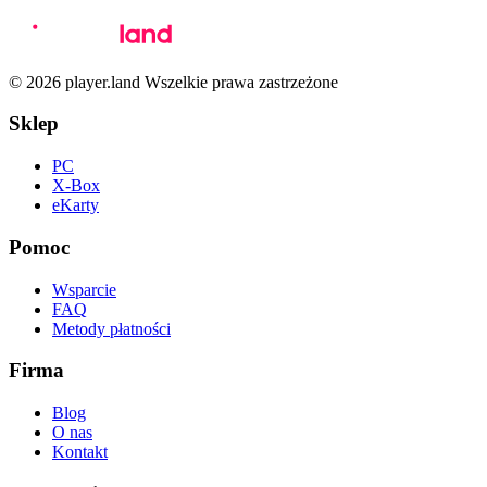
© 2026 player.land Wszelkie prawa zastrzeżone
Sklep
PC
X-Box
eKarty
Pomoc
Wsparcie
FAQ
Metody płatności
Firma
Blog
O nas
Kontakt