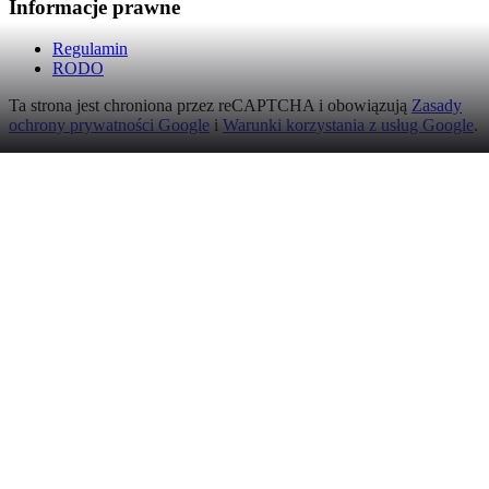
Informacje prawne
Regulamin
RODO
Ta strona jest chroniona przez reCAPTCHA i obowiązują
Zasady
ochrony prywatności Google
i
Warunki korzystania z usług Google
.