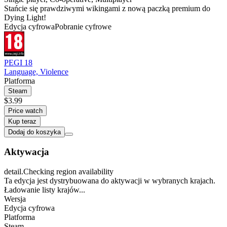
Stańcie się prawdziwymi wikingami z nową paczką premium do
Dying Light!
Edycja cyfrowa
Pobranie cyfrowe
PEGI 18
Language, Violence
Platforma
Steam
$3.99
Price watch
Kup teraz
Dodaj do koszyka
Aktywacja
detail.Checking region availability
Ta edycja jest dystrybuowana do aktywacji w wybranych krajach.
Ładowanie listy krajów...
Wersja
Edycja cyfrowa
Platforma
Steam