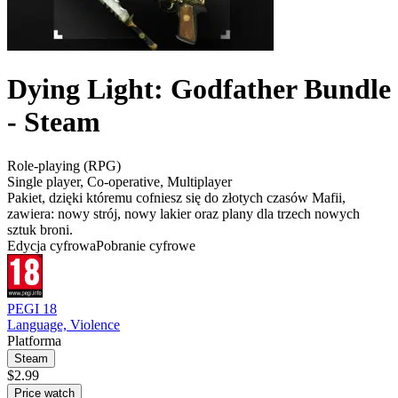
Dying Light: Godfather Bundle
- Steam
Role-playing (RPG)
Single player
,
Co-operative
,
Multiplayer
Pakiet, dzięki któremu cofniesz się do złotych czasów Mafii,
zawiera: nowy strój, nowy lakier oraz plany dla trzech nowych
sztuk broni.
Edycja cyfrowa
Pobranie cyfrowe
PEGI 18
Language, Violence
Platforma
Steam
$2.99
Price watch