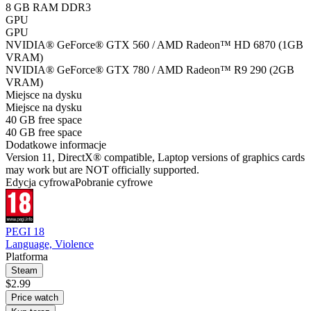
8 GB RAM DDR3
GPU
GPU
NVIDIA® GeForce® GTX 560 / AMD Radeon™ HD 6870 (1GB
VRAM)
NVIDIA® GeForce® GTX 780 / AMD Radeon™ R9 290 (2GB
VRAM)
Miejsce na dysku
Miejsce na dysku
40 GB free space
40 GB free space
Dodatkowe informacje
Version 11, DirectX® compatible, Laptop versions of graphics cards
may work but are NOT officially supported.
Edycja cyfrowa
Pobranie cyfrowe
PEGI 18
Language, Violence
Platforma
Steam
$2.99
Price watch