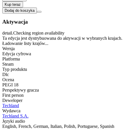
Kup teraz
Dodaj do koszyka
Aktywacja
detail.Checking region availability
Ta edycja jest dystrybuowana do aktywacji w wybranych krajach.
Ładowanie listy krajów...
Wersja
Edycja cyfrowa
Platforma
Steam
Typ produktu
Dlc
Ocena
PEGI 18
Perspektywy gracza
First person
Deweloper
Techland
Wydawca
Techland S.A.
Języki audio
English, French, German, Italian, Polish, Portuguese, Spanish