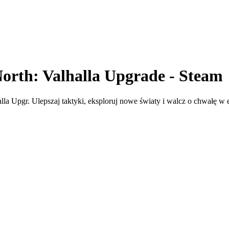
North: Valhalla Upgrade - Steam
la Upgr. Ulepszaj taktyki, eksploruj nowe światy i walcz o chwałę w