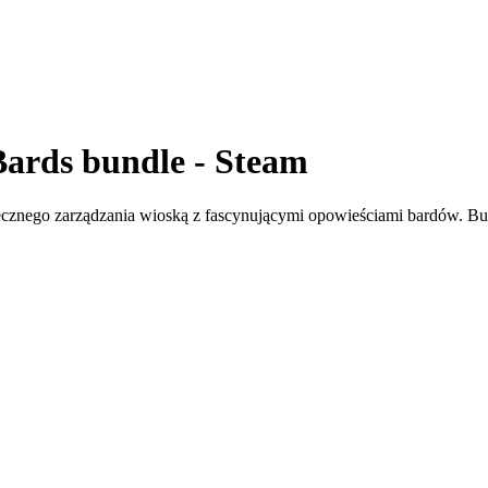
Bards bundle - Steam
iecznego zarządzania wioską z fascynującymi opowieściami bardów. Bu