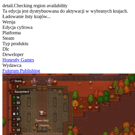
detail.Checking region availability
Ta edycja jest dystrybuowana do aktywacji w wybranych krajach.
Ładowanie listy krajów...
Wersja
Edycja cyfrowa
Platforma
Steam
Typ produktu
Dlc
Deweloper
Honestly Games
Wydawca
Fulqrum Publishing