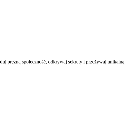
duj prężną społeczność, odkrywaj sekrety i przeżywaj unikalną