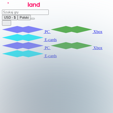
USD - $
Polski
PC
Xbox
E-cards
PC
Xbox
E-cards