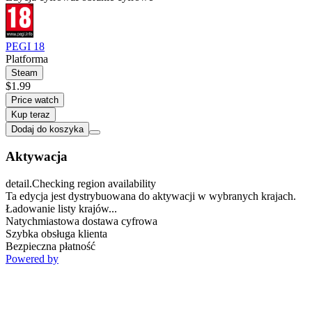
PEGI 18
Platforma
Steam
$1.99
Price watch
Kup teraz
Dodaj do koszyka
Aktywacja
detail.Checking region availability
Ta edycja jest dystrybuowana do aktywacji w wybranych krajach.
Ładowanie listy krajów...
Natychmiastowa dostawa cyfrowa
Szybka obsługa klienta
Bezpieczna płatność
Powered by