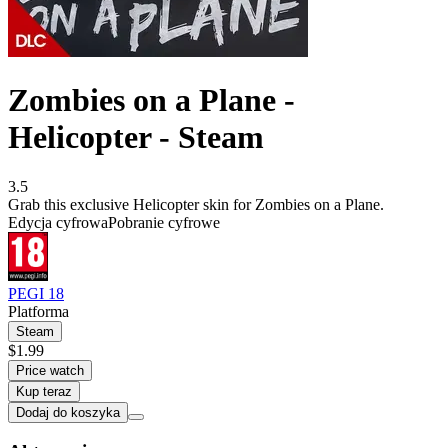
Zombies on a Plane -
Helicopter - Steam
3.5
Grab this exclusive Helicopter skin for Zombies on a Plane.
Edycja cyfrowa
Pobranie cyfrowe
PEGI 18
Platforma
Steam
$1.99
Price watch
Kup teraz
Dodaj do koszyka