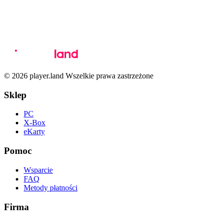
© 2026 player.land Wszelkie prawa zastrzeżone
Sklep
PC
X-Box
eKarty
Pomoc
Wsparcie
FAQ
Metody płatności
Firma