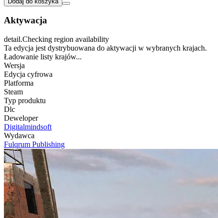
Dodaj do koszyka
Aktywacja
detail.Checking region availability
Ta edycja jest dystrybuowana do aktywacji w wybranych krajach.
Ładowanie listy krajów...
Wersja
Edycja cyfrowa
Platforma
Steam
Typ produktu
Dlc
Deweloper
Digitalmindsoft
Wydawca
Fulqrum Publishing