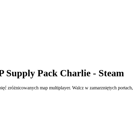
P Supply Pack Charlie - Steam
ęć zróżnicowanych map multiplayer. Walcz w zamarzniętych portach, i