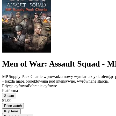
Men of War: Assault Squad - M
MP Supply Pack Charlie wprowadza nowy wymiar taktyki, oferując pi
– każda mapa projektowana pod intensywne, wyrównane starcia.
Edycja cyfrowa
Pobranie cyfrowe
Platforma
Steam
$1.99
Price watch
Kup teraz