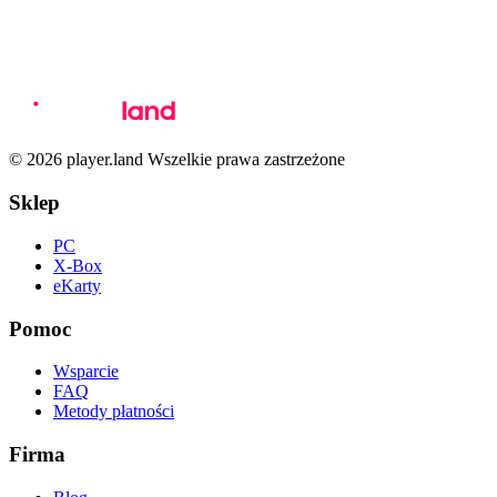
© 2026 player.land Wszelkie prawa zastrzeżone
Sklep
PC
X-Box
eKarty
Pomoc
Wsparcie
FAQ
Metody płatności
Firma