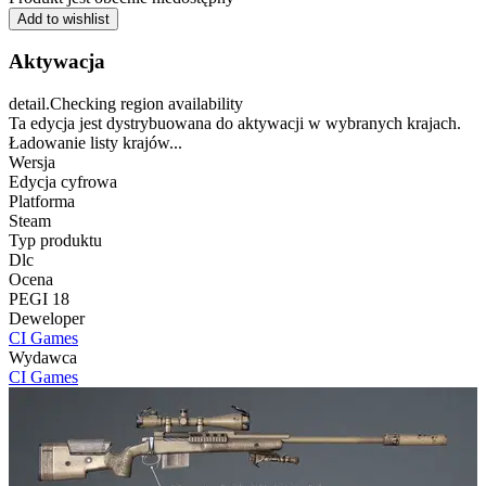
Add to wishlist
Aktywacja
detail.Checking region availability
Ta edycja jest dystrybuowana do aktywacji w wybranych krajach.
Ładowanie listy krajów...
Wersja
Edycja cyfrowa
Platforma
Steam
Typ produktu
Dlc
Ocena
PEGI 18
Deweloper
CI Games
Wydawca
CI Games