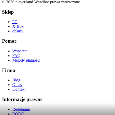
© 2026 player.land Wszelkie prawa zastrzeżone
Sklep
PC
X-Box
eKarty
Pomoc
Wsparcie
FAQ
Metody płatności
Firma
Blog
O nas
Kontakt
Informacje prawne
Regulamin
RODO