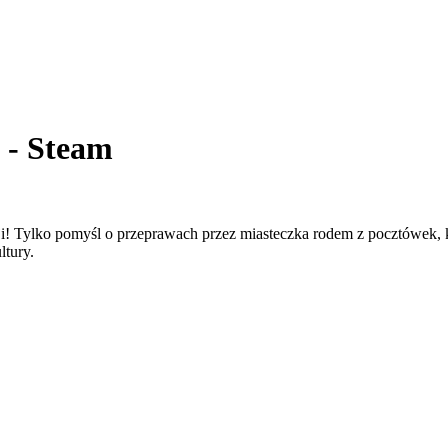
 - Steam
! Tylko pomyśl o przeprawach przez miasteczka rodem z pocztówek, k
ltury.