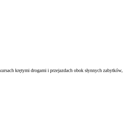
ursach krętymi drogami i przejazdach obok słynnych zabytków,