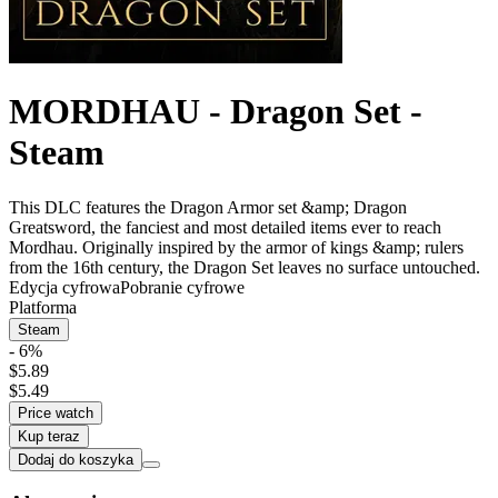
MORDHAU - Dragon Set -
Steam
This DLC features the Dragon Armor set &amp; Dragon
Greatsword, the fanciest and most detailed items ever to reach
Mordhau. Originally inspired by the armor of kings &amp; rulers
from the 16th century, the Dragon Set leaves no surface untouched.
Edycja cyfrowa
Pobranie cyfrowe
Platforma
Steam
- 6%
$5.89
$5.49
Price watch
Kup teraz
Dodaj do koszyka