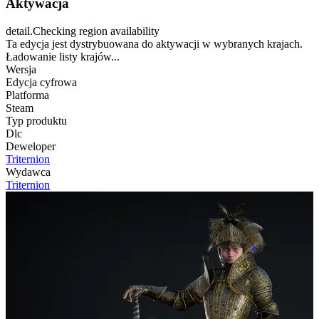
Aktywacja
detail.Checking region availability
Ta edycja jest dystrybuowana do aktywacji w wybranych krajach.
Ładowanie listy krajów...
Wersja
Edycja cyfrowa
Platforma
Steam
Typ produktu
Dlc
Deweloper
Triternion
Wydawca
Triternion