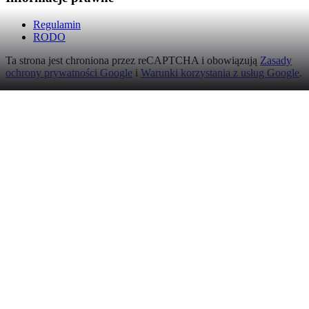
Regulamin
RODO
Ta strona jest chroniona przez reCAPTCHA i obowiązują
Zasady
ochrony prywatności Google
i
Warunki korzystania z usług Google
.