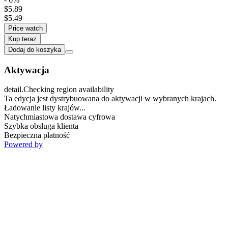
$5.89
$5.49
Price watch
Kup teraz
Dodaj do koszyka
Aktywacja
detail.Checking region availability
Ta edycja jest dystrybuowana do aktywacji w wybranych krajach.
Ładowanie listy krajów...
Natychmiastowa dostawa cyfrowa
Szybka obsługa klienta
Bezpieczna płatność
Powered by