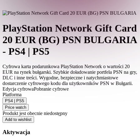
PlayStation Network Gift Card
20 EUR (BG) PSN BULGARIA
- PS4 | PS5
Cyfrowa karta podarunkowa PlayStation Network o wartości 20
EUR na rynek bułgarski. Szybkie doładowanie portfela PSN na gry,
DLC i inne treści. Wygodne, bezpieczne i natychmiastowe
dostarczenie cyfrowego kodu dla użytkowników PSN w Bułgarii.
Edycja cyfrowa
Pobranie cyfrowe
Platforma
PS4 | PS5
Price watch
Produkt jest obecnie niedostępny
Add to wishlist
Aktywacja