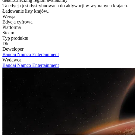
detail.Checking region availability
Ta edycja jest dystrybuowana do aktywacji w wybranych krajach.
Ładowanie listy krajów...
Wersja
Edycja cyfrowa
Platforma
Steam
Typ produktu
Dlc
Deweloper
Bandai Namco Entertainment
Wydawca
Bandai Namco Entertainment