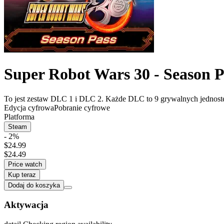
Super Robot Wars 30 - Season P
To jest zestaw DLC 1 i DLC 2. Każde DLC to 9 grywalnych jednoste
Edycja cyfrowa
Pobranie cyfrowe
Platforma
Steam
- 2%
$24.99
$24.49
Price watch
Kup teraz
Dodaj do koszyka
Aktywacja