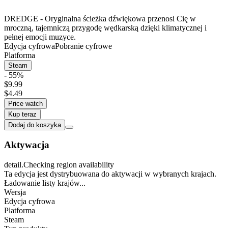
DREDGE - Oryginalna ścieżka dźwiękowa przenosi Cię w
mroczną, tajemniczą przygodę wędkarską dzięki klimatycznej i
pełnej emocji muzyce.
Edycja cyfrowa
Pobranie cyfrowe
Platforma
Steam
- 55%
$9.99
$4.49
Price watch
Kup teraz
Dodaj do koszyka
Aktywacja
detail.Checking region availability
Ta edycja jest dystrybuowana do aktywacji w wybranych krajach.
Ładowanie listy krajów...
Wersja
Edycja cyfrowa
Platforma
Steam