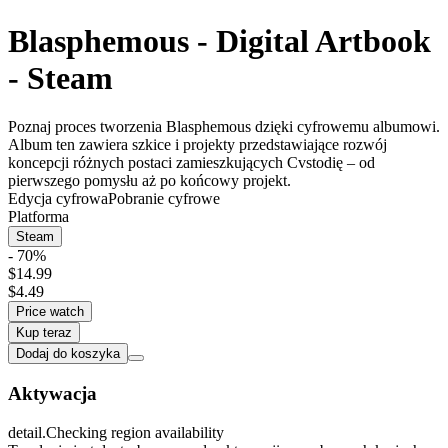
Blasphemous - Digital Artbook
- Steam
Poznaj proces tworzenia Blasphemous dzięki cyfrowemu albumowi.
Album ten zawiera szkice i projekty przedstawiające rozwój
koncepcji różnych postaci zamieszkujących Cvstodię – od
pierwszego pomysłu aż po końcowy projekt.
Edycja cyfrowa
Pobranie cyfrowe
Platforma
Steam
- 70%
$14.99
$4.49
Price watch
Kup teraz
Dodaj do koszyka
Aktywacja
detail.Checking region availability