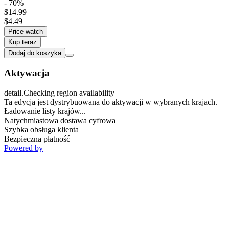
- 70%
$14.99
$4.49
Price watch
Kup teraz
Dodaj do koszyka
Aktywacja
detail.Checking region availability
Ta edycja jest dystrybuowana do aktywacji w wybranych krajach.
Ładowanie listy krajów...
Natychmiastowa dostawa cyfrowa
Szybka obsługa klienta
Bezpieczna płatność
Powered by