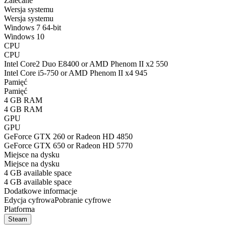
Zalecane
Wersja systemu
Wersja systemu
Windows 7 64-bit
Windows 10
CPU
CPU
Intel Core2 Duo E8400 or AMD Phenom II x2 550
Intel Core i5-750 or AMD Phenom II x4 945
Pamięć
Pamięć
4 GB RAM
4 GB RAM
GPU
GPU
GeForce GTX 260 or Radeon HD 4850
GeForce GTX 650 or Radeon HD 5770
Miejsce na dysku
Miejsce na dysku
4 GB available space
4 GB available space
Dodatkowe informacje
Edycja cyfrowa
Pobranie cyfrowe
Platforma
Steam