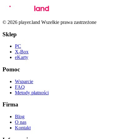
© 2026 player.land Wszelkie prawa zastrzeżone
Sklep
PC
X-Box
eKarty
Pomoc
Wsparcie
FAQ
Metody płatności
Firma
Blog
O nas
Kontakt