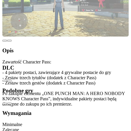
Opis
Zawartość Character Pass:
DLC
- 4 pakiety postaci, zawierające 4 grywalne postacie do gry
- Zestaw trzech tytułów (dodatek z Character Pass)
- Zestaw trzech gestów (dodatek z Character Pass)
Podobne gry
Po zakupie elementu „ONE PUNCH MAN: A HERO NOBODY
KNOWS Character Pass”, indywidualne pakiety postaci będą
dostępne do zakupu po ich premierze.
Wymagania
Minimalne
Zalecane