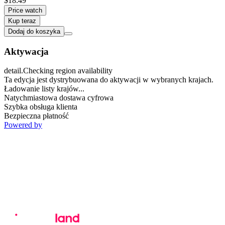
$18.49
Price watch
Kup teraz
Dodaj do koszyka
Aktywacja
detail.Checking region availability
Ta edycja jest dystrybuowana do aktywacji w wybranych krajach.
Ładowanie listy krajów...
Natychmiastowa dostawa cyfrowa
Szybka obsługa klienta
Bezpieczna płatność
Powered by