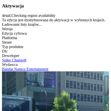
Aktywacja
detail.Checking region availability
Ta edycja jest dystrybuowana do aktywacji w wybranych krajach.
Ładowanie listy krajów...
Wersja
Edycja cyfrowa
Platforma
Steam
Typ produktu
Dlc
Deweloper
Spike Chunsoft
Wydawca
Bandai Namco Entertainment