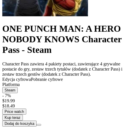
ONE PUNCH MAN: A HERO
NOBODY KNOWS Character
Pass - Steam
Character Pass zawiera 4 pakiety postaci, zawierające 4 grywalne
postacie do gry, zestaw trzech tytułów (dodatek z Character Pass) i
zestaw trzech gestów (dodatek z Character Pass).
Edycja cyfrowa
Pobranie cyfrowe
Platforma
Steam
- 7%
$19.99
$18.49
Price watch
Kup teraz
Dodaj do koszyka