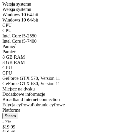
Wersja systemu
Wersja systemu
Windows 10 64-bit
Windows 10 64-bit
CPU
CPU
Intel Core i5-2550
Intel Core i5-7400
Pamięć
Pamięć
8 GB RAM
8 GB RAM
GPU
GPU
GeForce GTX 570, Version 11
GeForce GTX 680, Version 11
Miejsce na dysku
Dodatkowe informacje
Broadband Internet connection
Edycja cyfrowa
Pobranie cyfrowe
Platforma
Steam
- 7%
$19.99