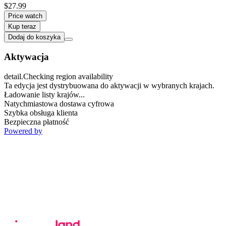
$27.99
Price watch
Kup teraz
Dodaj do koszyka
Aktywacja
detail.Checking region availability
Ta edycja jest dystrybuowana do aktywacji w wybranych krajach.
Ładowanie listy krajów...
Natychmiastowa dostawa cyfrowa
Szybka obsługa klienta
Bezpieczna płatność
Powered by