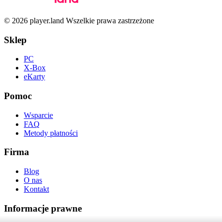
© 2026 player.land Wszelkie prawa zastrzeżone
Sklep
PC
X-Box
eKarty
Pomoc
Wsparcie
FAQ
Metody płatności
Firma
Blog
O nas
Kontakt
Informacje prawne