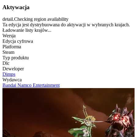
Aktywacja
detail.Checking region availability
Ta edycja jest dystrybuowana do aktywacji w wybranych krajach.
Ładowanie listy krajów...
Wersja
Edycja cyfrowa
Platforma
Steam
Typ produktu
Dlc
Deweloper
Dimps
Wydawca
Bandai Namco Entertainment