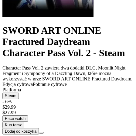
SWORD ART ONLINE
Fractured Daydream
Character Pass Vol. 2 - Steam
Character Pass Vol. 2 zawiera dwa dodatki DLC, Moonlit Night
Fragment i Symphony of a Dazzling Dawn, które można
wykorzystać w grze SWORD ART ONLINE Fractured Daydream.
Edycja cyfrowa
Pobranie cyfrowe
Platforma
Steam
- 6%
$29.99
$27.99
Price watch
Kup teraz
Dodaj do koszyka