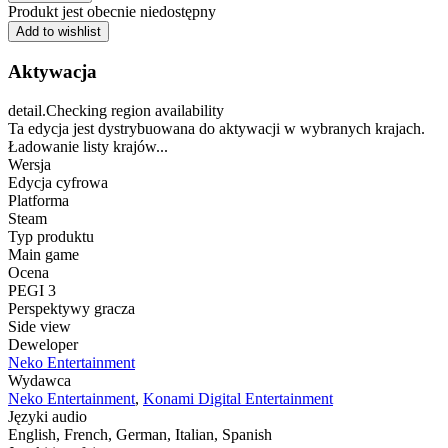
Produkt jest obecnie niedostępny
Add to wishlist
Aktywacja
detail.Checking region availability
Ta edycja jest dystrybuowana do aktywacji w wybranych krajach.
Ładowanie listy krajów...
Wersja
Edycja cyfrowa
Platforma
Steam
Typ produktu
Main game
Ocena
PEGI 3
Perspektywy gracza
Side view
Deweloper
Neko Entertainment
Wydawca
Neko Entertainment
,
Konami Digital Entertainment
Języki audio
English, French, German, Italian, Spanish