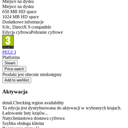
Miejsce na dysku
Miejsce na dysku
650 MB HD space
1024 MB HD space
Dodatkowe informacje
9.0c, DirectX 9 compatible
Edycja cyfrowa
Pobranie cyfrowe
PEGI 3
Platforma
Steam
Price watch
Produkt jest obecnie niedostępny
Add to wishlist
Aktywacja
detail.Checking region availability
Ta edycja jest dystrybuowana do aktywacji w wybranych krajach.
Ładowanie listy krajów...
Natychmiastowa dostawa cyfrowa
Szybka obsługa klienta