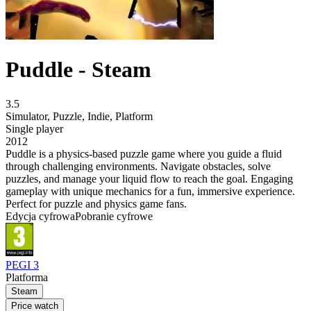
Puddle - Steam
3.5
Simulator
,
Puzzle
,
Indie
,
Platform
Single player
2012
Puddle is a physics-based puzzle game where you guide a fluid
through challenging environments. Navigate obstacles, solve
puzzles, and manage your liquid flow to reach the goal. Engaging
gameplay with unique mechanics for a fun, immersive experience.
Perfect for puzzle and physics game fans.
Edycja cyfrowa
Pobranie cyfrowe
PEGI 3
Platforma
Steam
Price watch