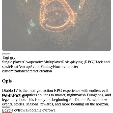
Tagi gry:
Single player
Co-operative
Multiplayer
Role-playing (RPG)
Hack and
slash/Beat 'em up
Action
Fantasy
Horror
character
customization
character creation
Opis
Diablo IV is the next-gen action RPG experience with endless evil
to slaughter, countless abilities to master, nightmarish Dungeons, and
Podobne gry
legendary loot. This is only the beginning for Diablo IV, with new
events, stories, seasons, rewards, and more looming on the horizon.
Edycja cyfrowa
Pobranie cyfrowe