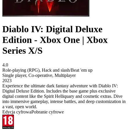
Diablo IV: Digital Deluxe
Edition - Xbox One | Xbox
Series X/S
4.0
Role-playing (RPG)
,
Hack and slash/Beat 'em up
Single player
,
Co-operative
,
Multiplayer
2023
Experience the ultimate dark fantasy adventure with Diablo IV:
Digital Deluxe Edition. Includes the base game plus exclusive
digital content like the Spirit Helliquary and cosmetic extras. Dive
into immersive gameplay, intense battles, and deep customization in
a vast, open world.
Edycja cyfrowa
Pobranie cyfrowe