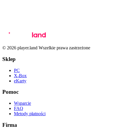
© 2026 player.land Wszelkie prawa zastrzeżone
Sklep
PC
X-Box
eKarty
Pomoc
Wsparcie
FAQ
Metody płatności
Firma