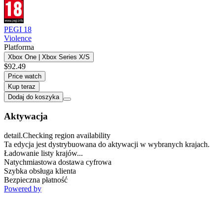
PEGI 18
Violence
Platforma
Xbox One | Xbox Series X/S
$92.49
Price watch
Kup teraz
Dodaj do koszyka
Aktywacja
detail.Checking region availability
Ta edycja jest dystrybuowana do aktywacji w wybranych krajach.
Ładowanie listy krajów...
Natychmiastowa dostawa cyfrowa
Szybka obsługa klienta
Bezpieczna płatność
Powered by