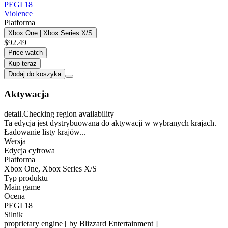
PEGI 18
Violence
Platforma
Xbox One | Xbox Series X/S
$92.49
Price watch
Kup teraz
Dodaj do koszyka
Aktywacja
detail.Checking region availability
Ta edycja jest dystrybuowana do aktywacji w wybranych krajach.
Ładowanie listy krajów...
Wersja
Edycja cyfrowa
Platforma
Xbox One
,
Xbox Series X/S
Typ produktu
Main game
Ocena
PEGI 18
Silnik
proprietary engine [ by Blizzard Entertainment ]