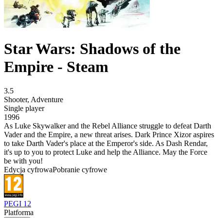
Star Wars: Shadows of the
Empire - Steam
3.5
Shooter
,
Adventure
Single player
1996
As Luke Skywalker and the Rebel Alliance struggle to defeat Darth
Vader and the Empire, a new threat arises. Dark Prince Xizor aspires
to take Darth Vader's place at the Emperor's side. As Dash Rendar,
it's up to you to protect Luke and help the Alliance. May the Force
be with you!
Edycja cyfrowa
Pobranie cyfrowe
PEGI 12
Platforma