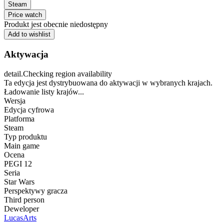
Steam
Price watch
Produkt jest obecnie niedostępny
Add to wishlist
Aktywacja
detail.Checking region availability
Ta edycja jest dystrybuowana do aktywacji w wybranych krajach.
Ładowanie listy krajów...
Wersja
Edycja cyfrowa
Platforma
Steam
Typ produktu
Main game
Ocena
PEGI 12
Seria
Star Wars
Perspektywy gracza
Third person
Deweloper
LucasArts