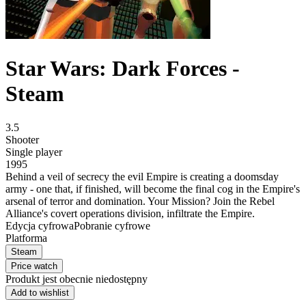
Star Wars: Dark Forces -
Steam
3.5
Shooter
Single player
1995
Behind a veil of secrecy the evil Empire is creating a doomsday
army - one that, if finished, will become the final cog in the Empire's
arsenal of terror and domination. Your Mission? Join the Rebel
Alliance's covert operations division, infiltrate the Empire.
Edycja cyfrowa
Pobranie cyfrowe
Platforma
Steam
Price watch
Produkt jest obecnie niedostępny
Add to wishlist