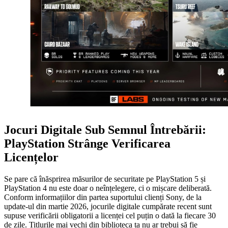
Jocuri Digitale Sub Semnul Întrebării:
PlayStation Strânge Verificarea
Licențelor
Se pare că înăsprirea măsurilor de securitate pe PlayStation 5 și
PlayStation 4 nu este doar o neînțelegere, ci o mișcare deliberată.
Conform informațiilor din partea suportului clienți Sony, de la
update-ul din martie 2026, jocurile digitale cumpărate recent sunt
supuse verificării obligatorii a licenței cel puțin o dată la fiecare 30
de zile. Titlurile mai vechi din biblioteca ta nu ar trebui să fie