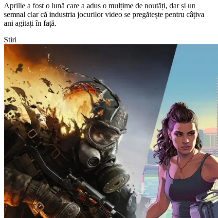
Aprilie a fost o lună care a adus o mulțime de noutăți, dar și un
semnal clar că industria jocurilor video se pregătește pentru câțiva
ani agitați în față.
Știri