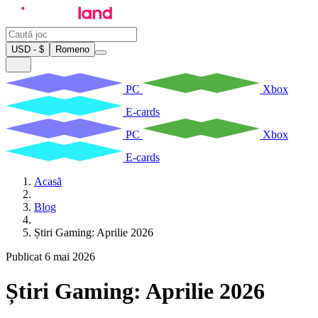
USD - $
Romeno
PC
Xbox
E-cards
PC
Xbox
E-cards
Acasă
Blog
Știri Gaming: Aprilie 2026
Publicat 6 mai 2026
Știri Gaming: Aprilie 2026