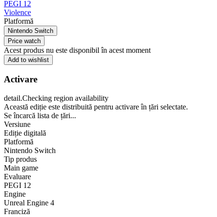
PEGI 12
Violence
Platformă
Nintendo Switch
Price watch
Acest produs nu este disponibil în acest moment
Add to wishlist
Activare
detail.Checking region availability
Această ediție este distribuită pentru activare în țări selectate.
Se încarcă lista de țări...
Versiune
Ediție digitală
Platformă
Nintendo Switch
Tip produs
Main game
Evaluare
PEGI 12
Engine
Unreal Engine 4
Franciză