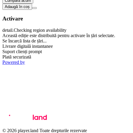
Cumpără acum
Adaugă în coș
Activare
detail.Checking region availability
Această ediție este distribuită pentru activare în țări selectate.
Se încarcă lista de țări...
Livrare digitală instantanee
Suport clienți prompt
Plată securizată
Powered by
© 2026 player.land Toate drepturile rezervate