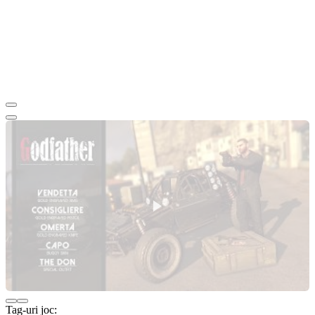
Tag-uri joc: