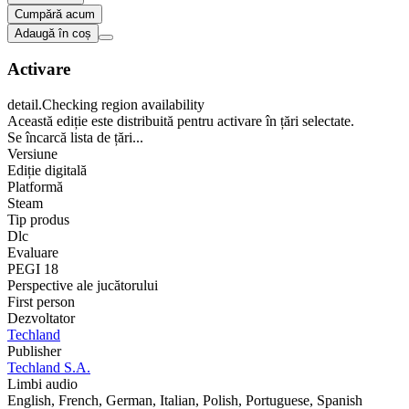
Cumpără acum
Adaugă în coș
Activare
detail.Checking region availability
Această ediție este distribuită pentru activare în țări selectate.
Se încarcă lista de țări...
Versiune
Ediție digitală
Platformă
Steam
Tip produs
Dlc
Evaluare
PEGI 18
Perspective ale jucătorului
First person
Dezvoltator
Techland
Publisher
Techland S.A.
Limbi audio
English, French, German, Italian, Polish, Portuguese, Spanish