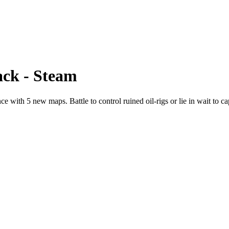
ack - Steam
 with 5 new maps. Battle to control ruined oil-rigs or lie in wait to 