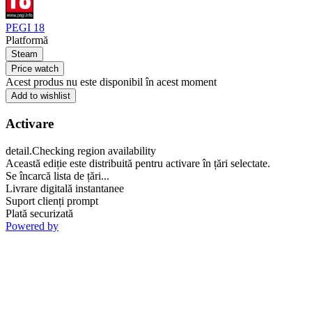
PEGI 18
Platformă
Steam
Price watch
Acest produs nu este disponibil în acest moment
Add to wishlist
Activare
detail.Checking region availability
Această ediție este distribuită pentru activare în țări selectate.
Se încarcă lista de țări...
Livrare digitală instantanee
Suport clienți prompt
Plată securizată
Powered by