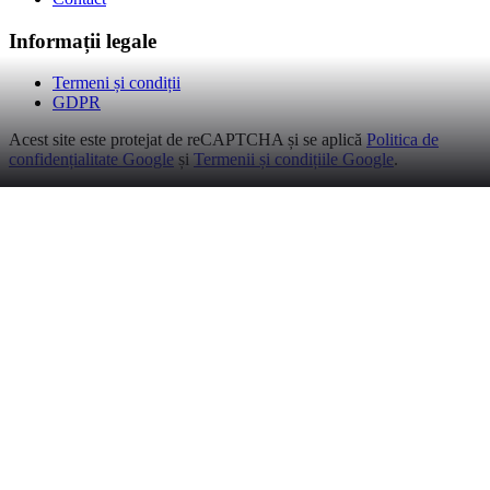
Informații legale
Termeni și condiții
GDPR
Acest site este protejat de reCAPTCHA și se aplică
Politica de
confidențialitate Google
și
Termenii și condițiile Google
.