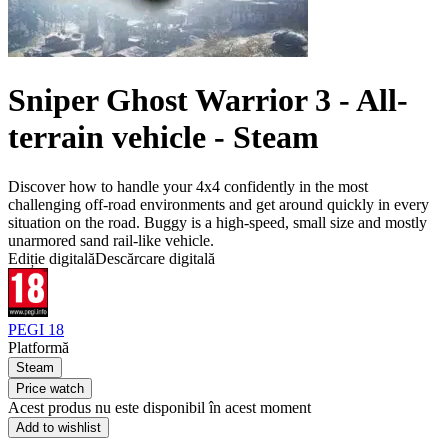
Sniper Ghost Warrior 3 - All-
terrain vehicle - Steam
Discover how to handle your 4x4 confidently in the most
challenging off-road environments and get around quickly in every
situation on the road. Buggy is a high-speed, small size and mostly
unarmored sand rail-like vehicle.
Ediție digitală
Descărcare digitală
PEGI 18
Platformă
Steam
Price watch
Acest produs nu este disponibil în acest moment
Add to wishlist