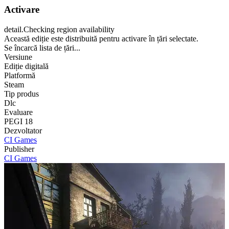
Activare
detail.Checking region availability
Această ediție este distribuită pentru activare în țări selectate.
Se încarcă lista de țări...
Versiune
Ediție digitală
Platformă
Steam
Tip produs
Dlc
Evaluare
PEGI 18
Dezvoltator
CI Games
Publisher
CI Games