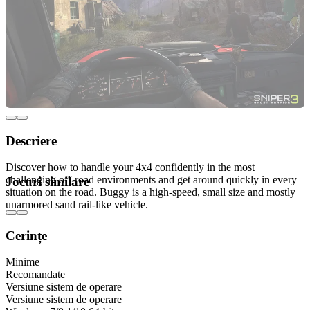
Descriere
Discover how to handle your 4x4 confidently in the most
challenging off-road environments and get around quickly in every
Jocuri similare
situation on the road. Buggy is a high-speed, small size and mostly
unarmored sand rail-like vehicle.
Cerințe
Minime
Recomandate
Versiune sistem de operare
Versiune sistem de operare