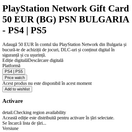
PlayStation Network Gift Card
50 EUR (BG) PSN BULGARIA
- PS4 | PS5
Adaugă 50 EUR în contul tău PlayStation Network din Bulgaria și
bucură-te de achiziții de jocuri, DLC-uri și conținut digital în
siguranță și cu ușurință.
Ediție digitală
Descărcare digitală
Platformă
PS4 | PS5
Price watch
Acest produs nu este disponibil în acest moment
Add to wishlist
Activare
detail.Checking region availability
Această ediție este distribuită pentru activare în țări selectate.
Se încarcă lista de țări...
Versiune