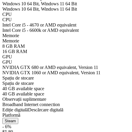
Windows 10 64 Bit, Windows 11 64 Bit
Windows 10 64 Bit, Windows 11 64 Bit
CPU
CPU
Intel Core i5 - 4670 or AMD equivalent
Intel Core i5 - 6600k or AMD equivalent
Memorie
Memorie
8 GB RAM
16 GB RAM
GPU
GPU
NVIDIA GTX 680 or AMD equivalent, Version 11
NVIDIA GTX 1060 or AMD equivalent, Version 11
Spațiu de stocare
Spațiu de stocare
40 GB available space
40 GB available space
Observații suplimentare
Broadband Internet connection
Ediție digitală
Descărcare digitală
Platformă
Steam
- 6%
$5.89