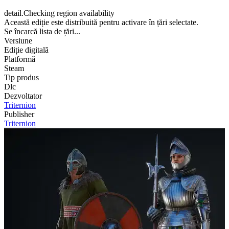
detail.Checking region availability
Această ediție este distribuită pentru activare în țări selectate.
Se încarcă lista de țări...
Versiune
Ediție digitală
Platformă
Steam
Tip produs
Dlc
Dezvoltator
Triternion
Publisher
Triternion