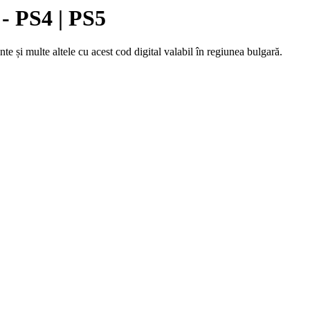
 PS4 | PS5
și multe altele cu acest cod digital valabil în regiunea bulgară.