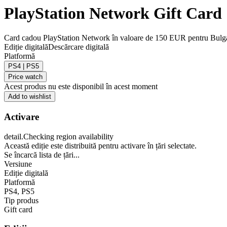
PlayStation Network Gift Car
Card cadou PlayStation Network în valoare de 150 EUR pentru Bulgaria.
Ediție digitală
Descărcare digitală
Platformă
PS4 | PS5
Price watch
Acest produs nu este disponibil în acest moment
Add to wishlist
Activare
detail.Checking region availability
Această ediție este distribuită pentru activare în țări selectate.
Se încarcă lista de țări...
Versiune
Ediție digitală
Platformă
PS4
,
PS5
Tip produs
Gift card