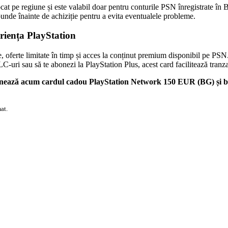
ocat pe regiune și este valabil doar pentru conturile PSN înregistrate în 
unde înainte de achiziție pentru a evita eventualele probleme.
riența PlayStation
e, oferte limitate în timp și acces la conținut premium disponibil pe PSN
-uri sau să te abonezi la PlayStation Plus, acest card facilitează tranzac
ionează acum cardul cadou PlayStation Network 150 EUR (BG) și b
at.