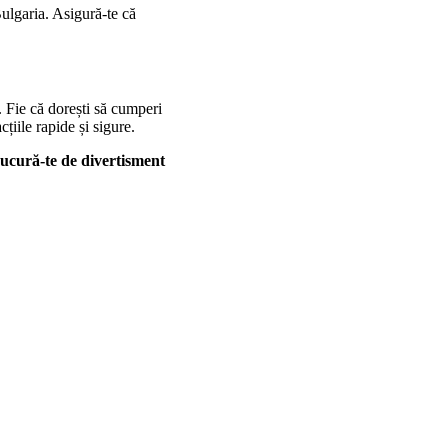
Bulgaria. Asigură-te că
. Fie că dorești să cumperi
țiile rapide și sigure.
ucură-te de divertisment