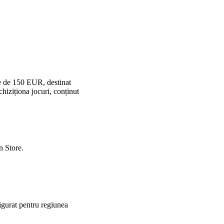
re de 150 EUR, destinat
chiziționa jocuri, conținut
n Store.
figurat pentru regiunea