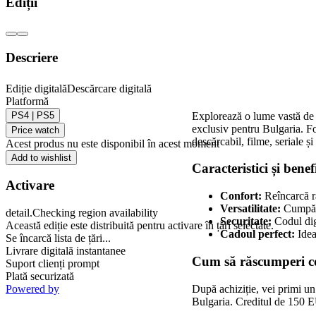
Ediții
Descriere
Ediție digitală
Descărcare digitală
Card cadou PlaySt
Platformă
PS4 | PS5
Explorează o lume vastă de 
exclusiv pentru Bulgaria. Fol
Price watch
descărcabil, filme, seriale 
Acest produs nu este disponibil în acest moment
Add to wishlist
Caracteristici și benef
Activare
Confort:
Reîncarcă ra
Versatilitate:
Cumpără
detail.Checking region availability
Securitate:
Codul digi
Această ediție este distribuită pentru activare în țări selectate.
Cadoul perfect:
Idea
Se încarcă lista de țări...
Livrare digitală instantanee
Cum să răscumperi c
Suport clienți prompt
Plată securizată
După achiziție, vei primi un
Powered by
Bulgaria. Creditul de 150 E