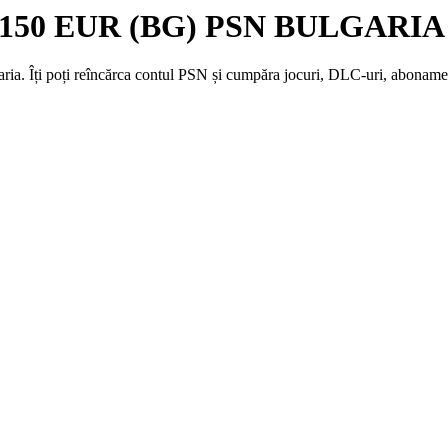
d 150 EUR (BG) PSN BULGARIA -
 Îți poți reîncărca contul PSN și cumpăra jocuri, DLC-uri, abonamente 