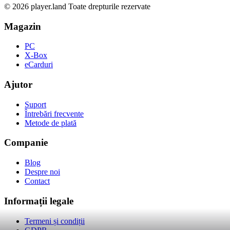
© 2026 player.land Toate drepturile rezervate
Magazin
PC
X-Box
eCarduri
Ajutor
Suport
Întrebări frecvente
Metode de plată
Companie
Blog
Despre noi
Contact
Informații legale
Termeni și condiții