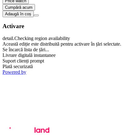
Price watch
Cumpără acum
Adaugă în coș
Activare
detail.Checking region availability
Această ediție este distribuită pentru activare în țări selectate.
Se încarcă lista de țări...
Livrare digitală instantanee
Suport clienți prompt
Plată securizată
Powered by