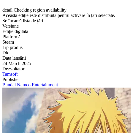
detail.Checking region availability
Această ediție este distribuită pentru activare în țări selectate.
Se încarcă lista de țări...
Versiune
Ediție digitală
Platformă
Steam
Tip produs
Dlc
Data lansării
24 March 2025
Dezvoltator
Tamsoft
Publisher
Bandai Namco Entertainment