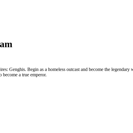
eam
mpires: Genghis. Begin as a homeless outcast and become the legendary 
to become a true emperor.