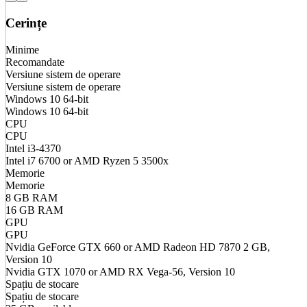
Cerințe
Minime
Recomandate
Versiune sistem de operare
Versiune sistem de operare
Windows 10 64-bit
Windows 10 64-bit
CPU
CPU
Intel i3-4370
Intel i7 6700 or AMD Ryzen 5 3500x
Memorie
Memorie
8 GB RAM
16 GB RAM
GPU
GPU
Nvidia GeForce GTX 660 or AMD Radeon HD 7870 2 GB,
Version 10
Nvidia GTX 1070 or AMD RX Vega-56, Version 10
Spațiu de stocare
Spațiu de stocare